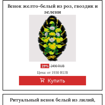
Венок желто-белый из роз, гвоздик и
зелени
-
29%
2490 RUB
Цена: от 1930
RUB
Купить
Ритуальный венок белый из лилий,