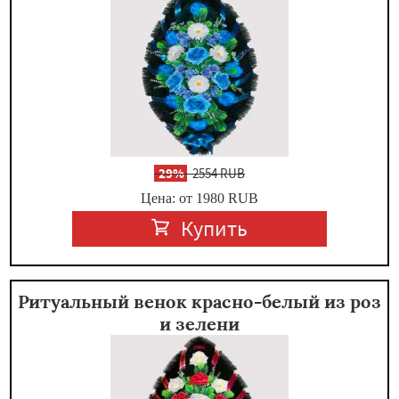
-
29%
2554 RUB
Цена: от 1980
RUB
Купить
Ритуальный венок красно-белый из роз
и зелени