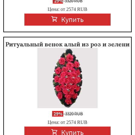
-
29%
3320 RUB
Цена: от 2574
RUB
Купить
Ритуальный венок алый из роз и зелени
-
29%
3320 RUB
Цена: от 2574
RUB
Купить