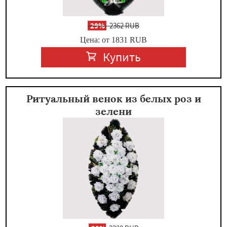
-
29%
2362 RUB
Цена: от 1831
RUB
Купить
Ритуальный венок из белых роз и
зелени