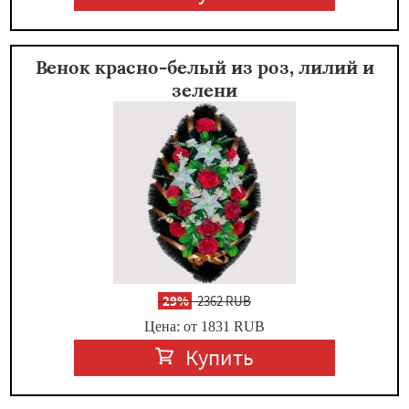
Венок красно-белый из роз, лилий и
зелени
-
29%
2362 RUB
Цена: от 1831
RUB
Купить