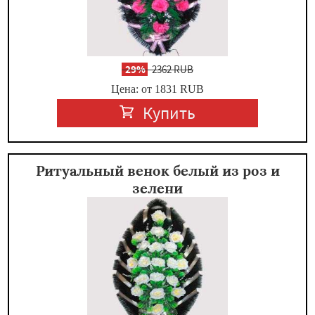
-
29%
2362 RUB
Цена: от 1831
RUB
Купить
Ритуальный венок белый из роз и
зелени