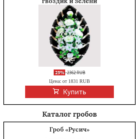
гвоздик и зелени
-
29%
2362 RUB
Цена: от 1831
RUB
Купить
Каталог гробов
Гроб «Русич»