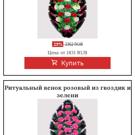
-
29%
2362 RUB
Цена: от 1831
RUB
Купить
Ритуальный венок розовый из гвоздик и
зелени