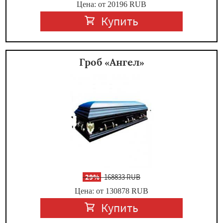
Цена: от 20196
RUB
Купить
Гроб «Ангел»
-
29%
168833 RUB
Цена: от 130878
RUB
Купить