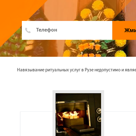
Жм
Навязывание ритуальных услуг в Рузе недопустимо и явля