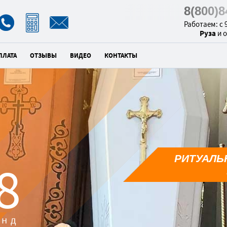
8(800)
Работаем: с 9
Руза
и 
ПЛАТА
ОТЗЫВЫ
ВИДЕО
КОНТАКТЫ
РИТУАЛЬ
6
унд