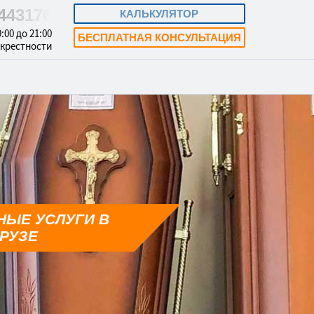
8443176
КАЛЬКУЛЯТОР
:00 до 21:00
БЕСПЛАТНАЯ КОНСУЛЬТАЦИЯ
окрестности
НЫЕ УСЛУГИ В
РУЗЕ