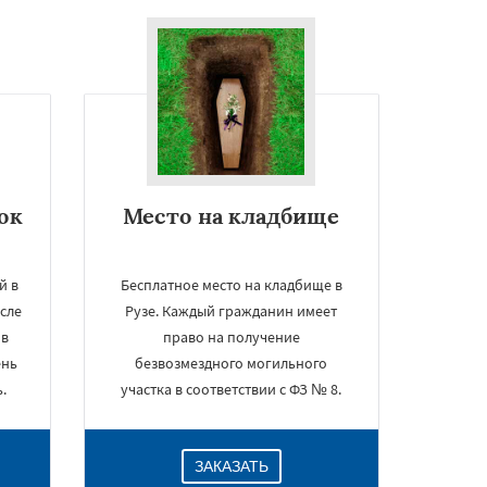
ок
Место на кладбище
й в
Бесплатное место на кладбище в
сле
Рузе. Каждый гражданин имеет
 в
право на получение
ень
безвозмездного могильного
.
участка в соответствии с ФЗ № 8.
ЗАКАЗАТЬ