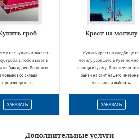
Купить гроб
Крест на могилу
те у нас купить и заказать
Купить крест на кладбище н
ку, гроба в любой морг в
могилу усопшего в Рузе можно
и на Ваш адрес. Возможен
выходя из дому. Достаточно то
амовывоз со склада
зайти на сайт нашего интерне
производителя.
магазина и выбрать.
ЗАКАЗАТЬ
ЗАКАЗАТЬ
Дополнительные услуги