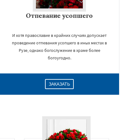
Отпевание усопшего
И хотя православие в крайних случаях допускает
проведение отпевания усопшего в иных местах в
Рузе, однако богослужение в храме более
богоугодно.
ЗАКАЗАТЬ