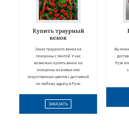
Купить траурный
венок
Заказ траурного венка на
Вы може
похороны с лентой. У нас
достав
возможно купить венок на
Рузе ил
похороны из живых или
с
искусственных цветов с доставкой
по любому адресу в Рузе.
ЗАКАЗАТЬ