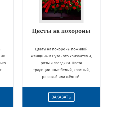
Цветы на похороны
а
Цветы на похороны пожилой
 не
женщины в Рузе - это хризантемы,
лько
розы и гвоздики. Цвета
т-
традиционные белый, красный,
розовый или жёлтый.
ЗАКАЗАТЬ