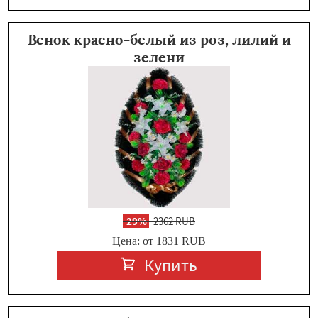
Венок красно-белый из роз, лилий и
зелени
-
29%
2362 RUB
Цена: от 1831
RUB
Купить