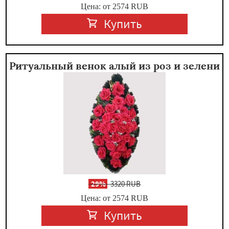
Цена: от 2574
RUB
Купить
Ритуальный венок алый из роз и зелени
-
29%
3320 RUB
Цена: от 2574
RUB
Купить