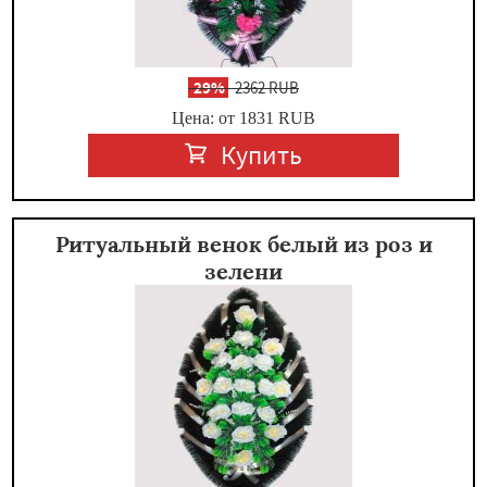
-
29%
2362 RUB
Цена: от 1831
RUB
Купить
Ритуальный венок белый из роз и
зелени