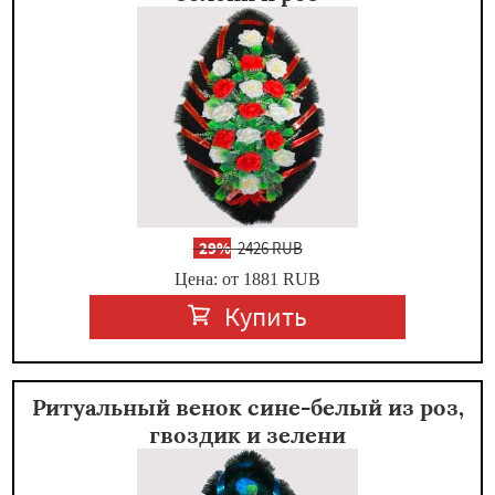
-
29%
2426 RUB
Цена: от 1881
RUB
Купить
Ритуальный венок сине-белый из роз,
гвоздик и зелени