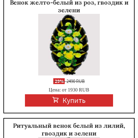
Венок желто-белый из роз, гвоздик и
зелени
-
29%
2490 RUB
Цена: от 1930
RUB
Купить
Ритуальный венок белый из лилий,
гвоздик и зелени