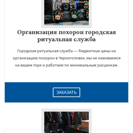
×
Организация похорон городская
ритуальная служба
Городская ритуальная служба — бюджетные цены на
организацию похорон в Черноголовке, мы не наживаемся
на вашем горе и работаем по минимальным расценкам.
Даю согласие на обработку персональных данных
ЗАКАЗАТЬ