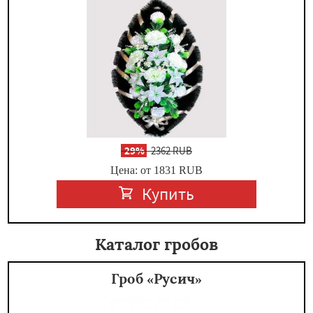
-
29%
2362 RUB
Цена: от 1831
RUB
Купить
Каталог гробов
Гроб «Русич»