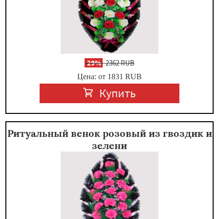
-
29%
2362 RUB
Цена: от 1831
RUB
Купить
Ритуальный венок розовый из гвоздик и
зелени