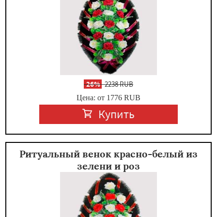
-
26%
2238 RUB
Цена: от 1776
RUB
Купить
Ритуальный венок красно-белый из
зелени и роз