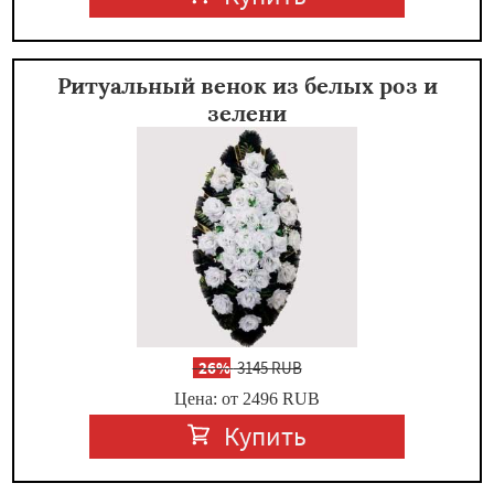
Ритуальный венок из белых роз и
зелени
-
26%
3145 RUB
Цена: от 2496
RUB
Купить