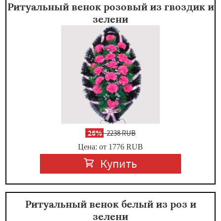
Ритуальный венок розовый из гвоздик и
зелени
-
26%
2238 RUB
Цена: от 1776
RUB
Купить
Ритуальный венок белый из роз и
зелени