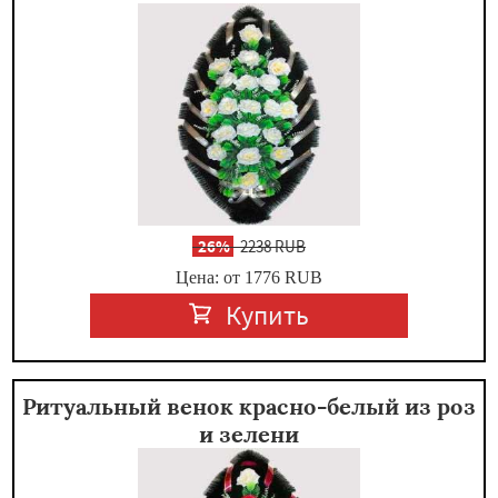
-
26%
2238 RUB
Цена: от 1776
RUB
Купить
Ритуальный венок красно-белый из роз
и зелени