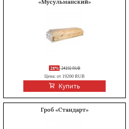
«Мусульманский»
-
26%
24192 RUB
Цена: от 19200
RUB
Купить
Гроб «Стандарт»