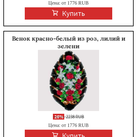
Цена: от 1776
RUB
Купить
Венок красно-белый из роз, лилий и
зелени
-
26%
2238 RUB
Цена: от 1776
RUB
Купить