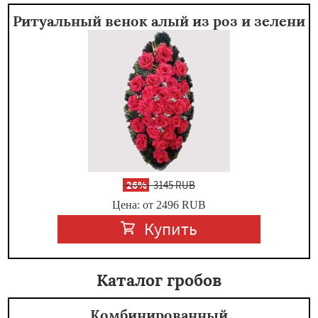
Ритуальный венок алый из роз и зелени
-
26%
3145 RUB
Цена: от 2496
RUB
Купить
Каталог гробов
Комбинированный