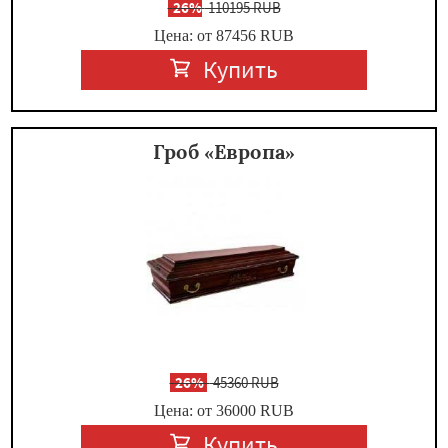
-
26%
110195 RUB
Цена: от 87456
RUB
Купить
Гроб «Европа»
-
26%
45360 RUB
Цена: от 36000
RUB
Купить