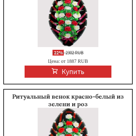
-
22%
2302 RUB
Цена: от 1887
RUB
Купить
Ритуальный венок красно-белый из
зелени и роз