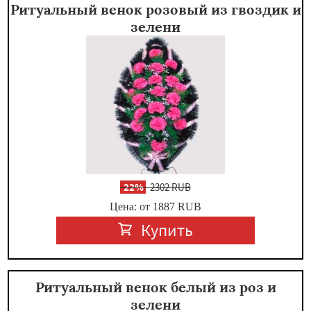
Ритуальный венок розовый из гвоздик и
зелени
-
22%
2302 RUB
Цена: от 1887
RUB
Купить
Ритуальный венок белый из роз и
зелени