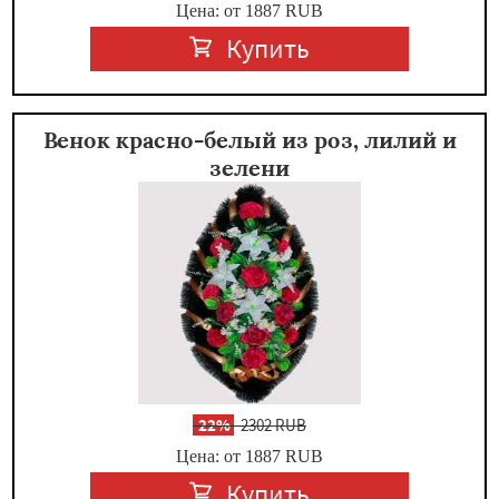
Цена: от 1887
RUB
Купить
Венок красно-белый из роз, лилий и
зелени
-
22%
2302 RUB
Цена: от 1887
RUB
Купить