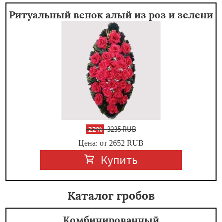
Ритуальный венок алый из роз и зелени
-
22%
3235 RUB
Цена: от 2652
RUB
Купить
Каталог гробов
Комбинированный