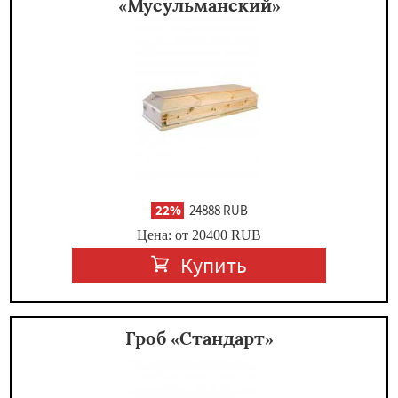
«Мусульманский»
-
22%
24888 RUB
Цена: от 20400
RUB
Купить
Гроб «Стандарт»