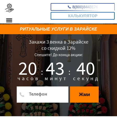
📞
8(800)8443176
КАЛЬКУЛЯТОР
РИТУАЛЬНЫЕ УСЛУГИ В ЗАРАЙСКЕ
Закажи 3 венка в Зарайске
со скидкой 12%
Спешите! До конца акции:
20
43
39
:
:
часов
минут
секунд
Жми