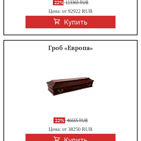
-
22%
113365 RUB
Цена: от 92922
RUB
Купить
Гроб «Европа»
-
22%
46665 RUB
Цена: от 38250
RUB
Купить