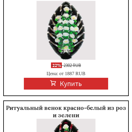
-
22%
2302 RUB
Цена: от 1887
RUB
Купить
Ритуальный венок красно-белый из роз
и зелени