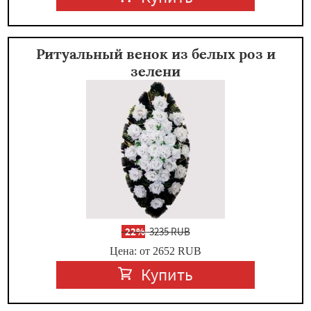
Ритуальный венок из белых роз и
зелени
-
22%
3235 RUB
Цена: от 2652
RUB
Купить