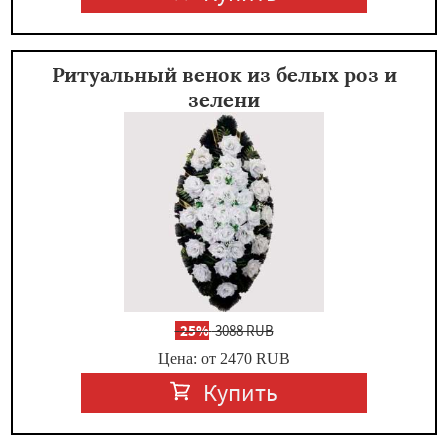
Ритуальный венок из белых роз и
зелени
-
25%
3088 RUB
Цена: от 2470
RUB
Купить