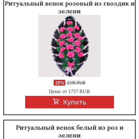
Ритуальный венок розовый из гвоздик и
зелени
-
25%
2196 RUB
Цена: от 1757
RUB
Купить
Ритуальный венок белый из роз и
зелени