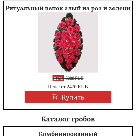
Ритуальный венок алый из роз и зелени
-
25%
3088 RUB
Цена: от 2470
RUB
Купить
Каталог гробов
Комбинированный