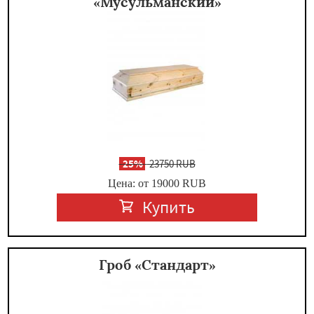
«Мусульманский»
-
25%
23750 RUB
Цена: от 19000
RUB
Купить
Гроб «Стандарт»