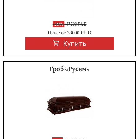
-
25%
47500 RUB
Цена: от 38000
RUB
Купить
Гроб «Русич»