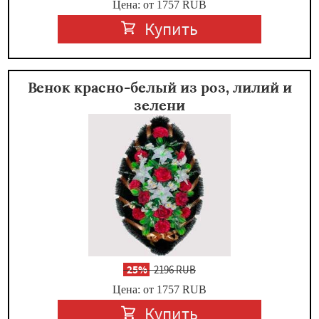
Цена: от 1757
RUB
Купить
Венок красно-белый из роз, лилий и
зелени
-
25%
2196 RUB
Цена: от 1757
RUB
Купить