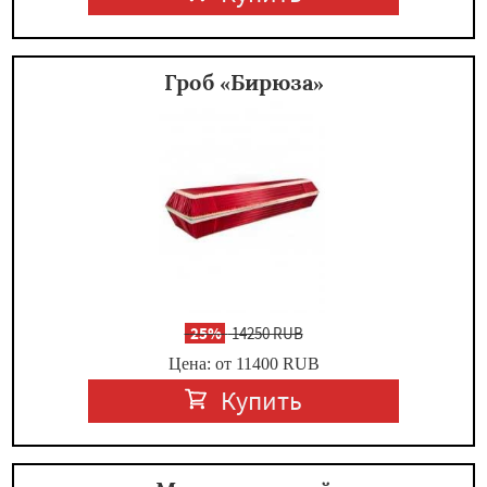
Гроб «Бирюза»
-
25%
14250 RUB
Цена: от 11400
RUB
Купить