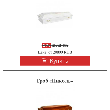
-
24%
25792 RUB
Цена: от 20800
RUB
Купить
Гроб «Николь»