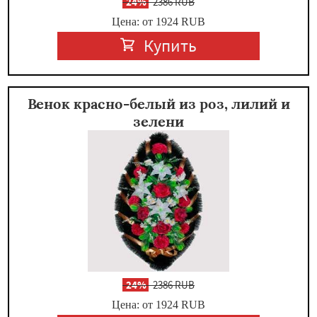
-
24%
2386 RUB
Цена: от 1924
RUB
Купить
Венок красно-белый из роз, лилий и
зелени
-
24%
2386 RUB
Цена: от 1924
RUB