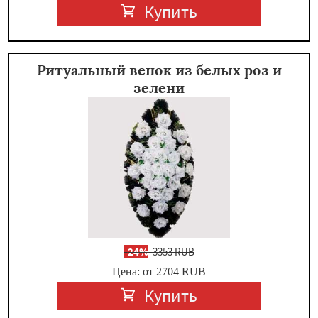
Купить
Ритуальный венок из белых роз и
зелени
-
24%
3353 RUB
Цена: от 2704
RUB
Купить