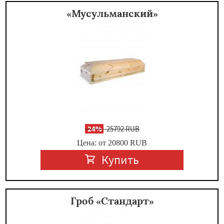
«Мусульманский»
-
24%
25792 RUB
Цена: от 20800
RUB
Купить
Гроб «Стандарт»