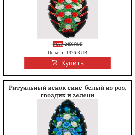
-
24%
2450 RUB
Цена: от 1976
RUB
Купить
Ритуальный венок сине-белый из роз,
гвоздик и зелени