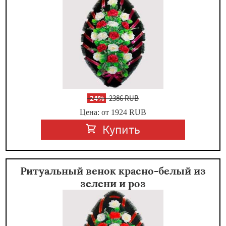
-
24%
2386 RUB
Цена: от 1924
RUB
Купить
Ритуальный венок красно-белый из
зелени и роз