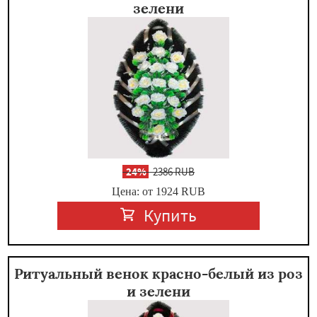
зелени
-
24%
2386 RUB
Цена: от 1924
RUB
Купить
Ритуальный венок красно-белый из роз
и зелени