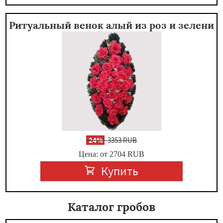
Ритуальный венок алый из роз и зелени
-
24%
3353 RUB
Цена: от 2704
RUB
Купить
Каталог гробов