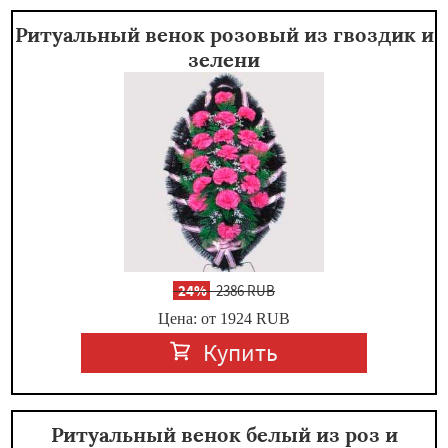
Ритуальный венок розовый из гвоздик и
зелени
-
24%
2386 RUB
Цена: от 1924
RUB
Купить
Ритуальный венок белый из роз и