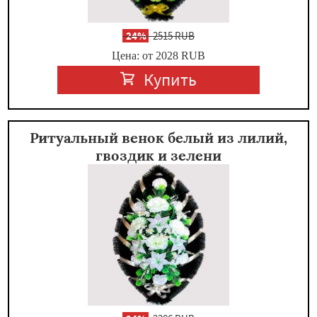
-
24%
2515 RUB
Цена: от 2028
RUB
Купить
Ритуальный венок белый из лилий,
гвоздик и зелени