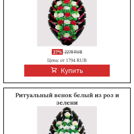
-
27%
2278 RUB
Цена: от 1794
RUB
Купить
Ритуальный венок белый из роз и
зелени