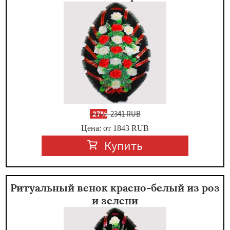
-
27%
2341 RUB
Цена: от 1843
RUB
Купить
Ритуальный венок красно-белый из роз
и зелени