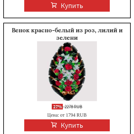
Купить
Венок красно-белый из роз, лилий и
зелени
-
27%
2278 RUB
Цена: от 1794
RUB
Купить