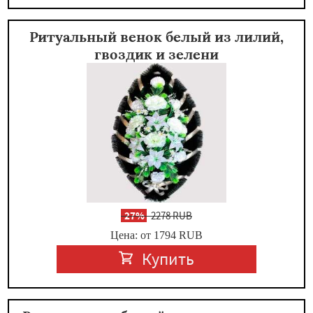
Ритуальный венок белый из лилий,
гвоздик и зелени
-
27%
2278 RUB
Цена: от 1794
RUB
Купить