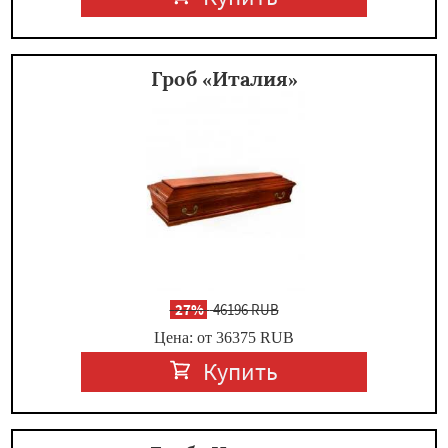
Гроб «Италия»
-
27%
46196 RUB
Цена: от 36375
RUB
Купить