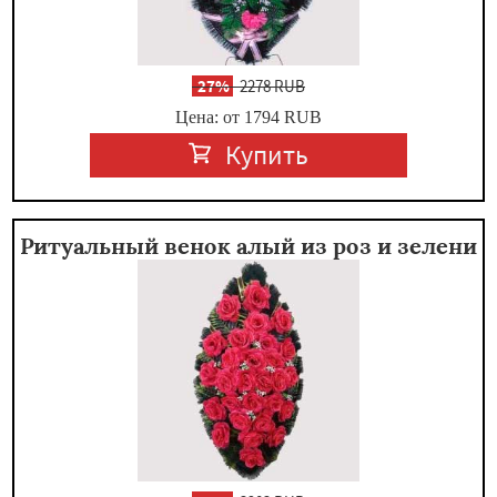
-
27%
2278 RUB
Цена: от 1794
RUB
Купить
Ритуальный венок алый из роз и зелени