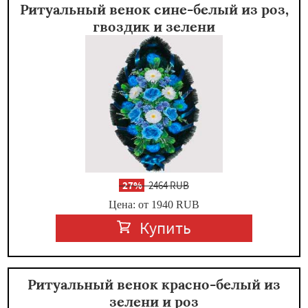
Ритуальный венок сине-белый из роз,
гвоздик и зелени
-
27%
2464 RUB
Цена: от 1940
RUB
Купить
Ритуальный венок красно-белый из
зелени и роз