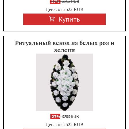
-
27%
3203 RUB
Цена: от 2522
RUB
Купить
Ритуальный венок из белых роз и
зелени
-
27%
3203 RUB
Цена: от 2522
RUB