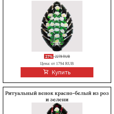
-
27%
2278 RUB
Цена: от 1794
RUB
Купить
Ритуальный венок красно-белый из роз
и зелени