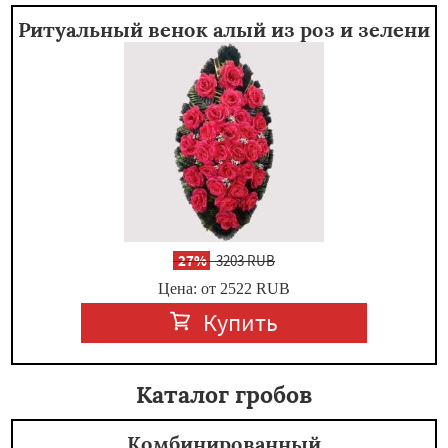
Ритуальный венок алый из роз и зелени
-
27%
3203 RUB
Цена: от 2522
RUB
Купить
Каталог гробов
Комбинированный