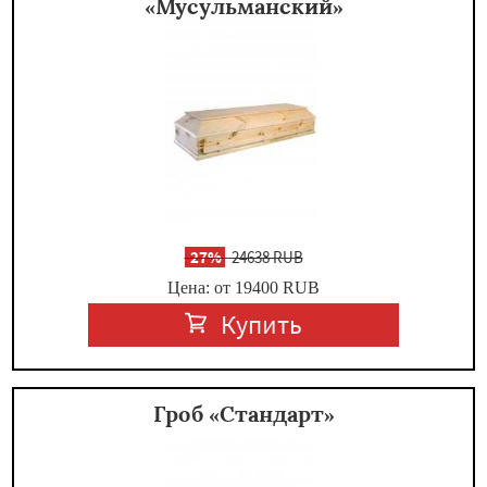
«Мусульманский»
-
27%
24638 RUB
Цена: от 19400
RUB
Купить
Гроб «Стандарт»