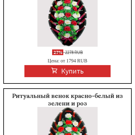
-
27%
2278 RUB
Цена: от 1794
RUB
Купить
Ритуальный венок красно-белый из
зелени и роз