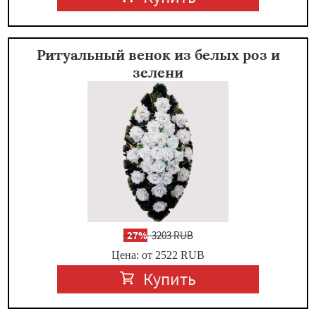
Ритуальный венок из белых роз и
зелени
-
27%
3203 RUB
Цена: от 2522
RUB
Купить