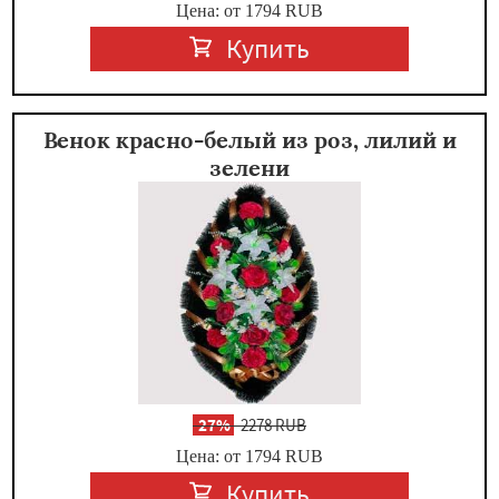
Цена: от 1794
RUB
Купить
Венок красно-белый из роз, лилий и
зелени
-
27%
2278 RUB
Цена: от 1794
RUB
Купить