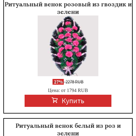
Ритуальный венок розовый из гвоздик и
зелени
-
27%
2278 RUB
Цена: от 1794
RUB
Купить
Ритуальный венок белый из роз и
зелени