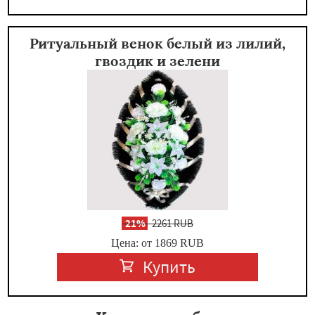
Ритуальный венок белый из лилий,
гвоздик и зелени
-
21%
2261 RUB
Цена: от 1869
RUB
Купить