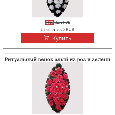
-
21%
3177 RUB
Цена: от 2626
RUB
Купить
Ритуальный венок алый из роз и зелени