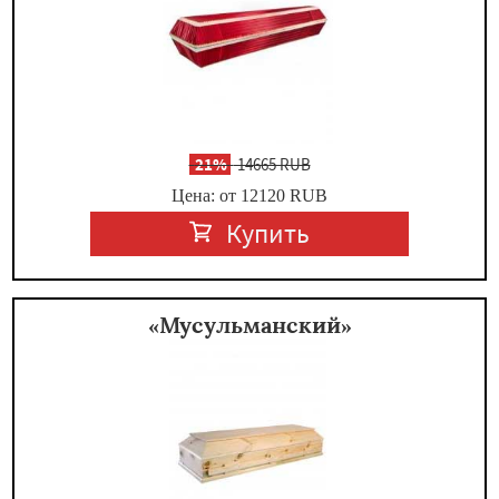
-
21%
14665 RUB
Цена: от 12120
RUB
Купить
«Мусульманский»