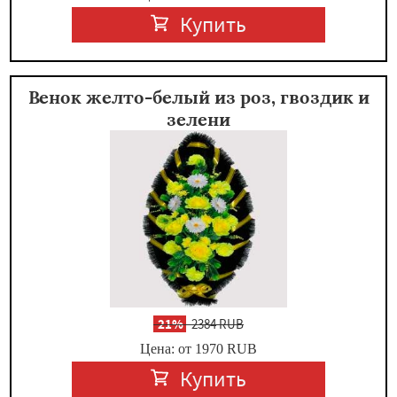
Купить
Венок желто-белый из роз, гвоздик и
зелени
-
21%
2384 RUB
Цена: от 1970
RUB
Купить