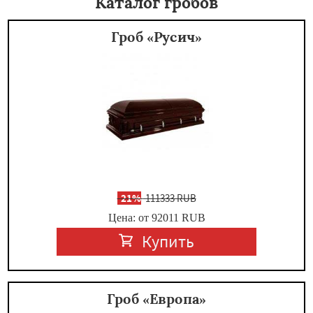
Каталог гробов
Гроб «Русич»
-
21%
111333 RUB
Цена: от 92011
RUB
Купить
Гроб «Европа»