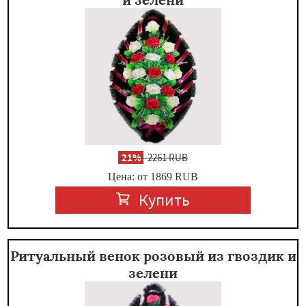
-
21%
2261 RUB
Цена: от 1869
RUB
Купить
Ритуальный венок розовый из гвоздик и
зелени