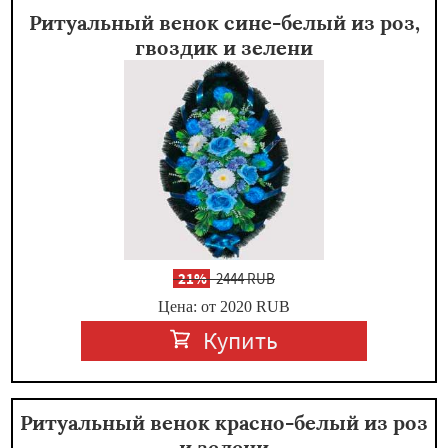
Ритуальный венок сине-белый из роз,
гвоздик и зелени
-
21%
2444 RUB
Цена: от 2020
RUB
Купить
Ритуальный венок красно-белый из роз
и зелени