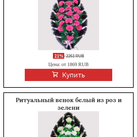
-
21%
2261 RUB
Цена: от 1869
RUB
Купить
Ритуальный венок белый из роз и
зелени