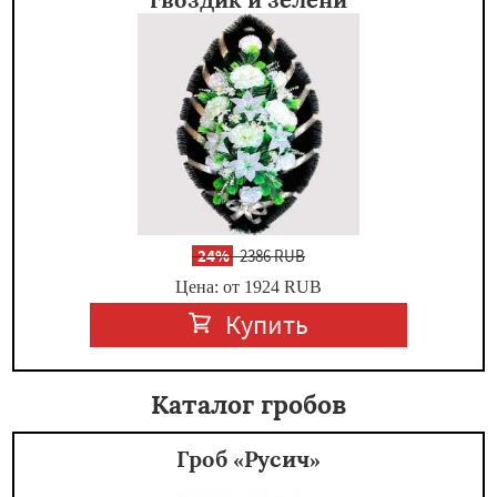
-
24%
2386 RUB
Цена: от 1924
RUB
Купить
Каталог гробов
Гроб «Русич»