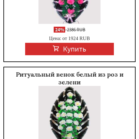
-
24%
2386 RUB
Цена: от 1924
RUB
Купить
Ритуальный венок белый из роз и
зелени