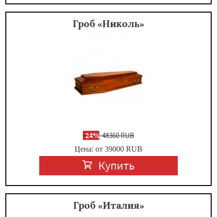
Гроб «Николь»
-
24%
48360 RUB
Цена: от 39000
RUB
Купить
Гроб «Италия»