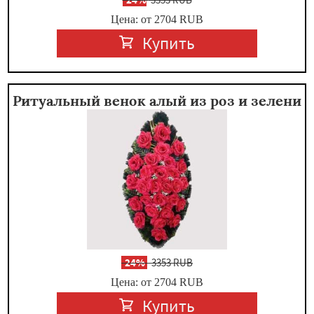
Цена: от 2704
RUB
Купить
Ритуальный венок алый из роз и зелени
-
24%
3353 RUB
Цена: от 2704
RUB
Купить