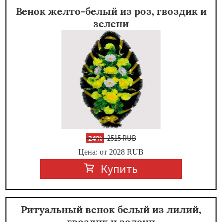
Венок желто-белый из роз, гвоздик и
зелени
-
24%
2515 RUB
Цена: от 2028
RUB
Купить
Ритуальный венок белый из лилий,
гвоздик и зелени