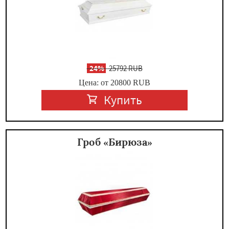
-
24%
25792 RUB
Цена: от 20800
RUB
Купить
Гроб «Бирюза»