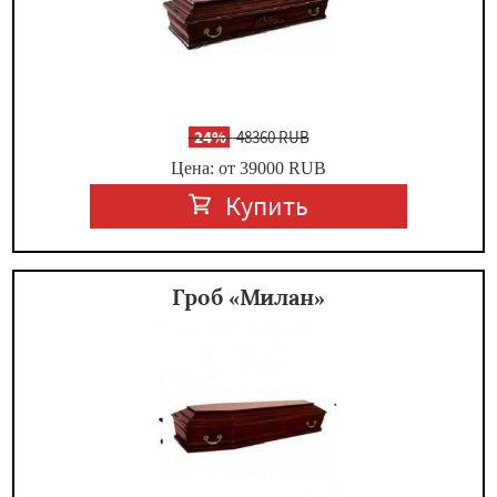
-
24%
48360 RUB
Цена: от 39000
RUB
Купить
Гроб «Милан»