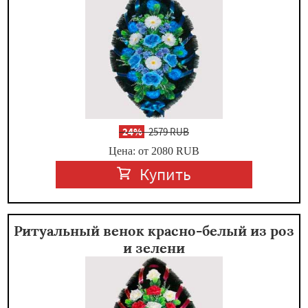
-
24%
2579 RUB
Цена: от 2080
RUB
Купить
Ритуальный венок красно-белый из роз
и зелени