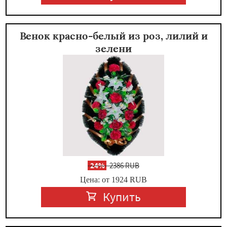
Венок красно-белый из роз, лилий и
зелени
-
24%
2386 RUB
Цена: от 1924
RUB
Купить