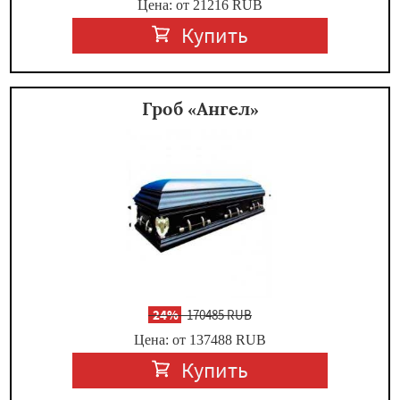
Цена: от 21216
RUB
Купить
Гроб «Ангел»
-
24%
170485 RUB
Цена: от 137488
RUB
Купить