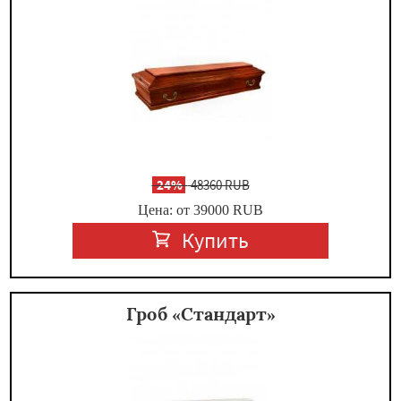
-
24%
48360 RUB
Цена: от 39000
RUB
Купить
Гроб «Стандарт»