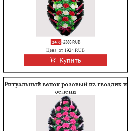
-
24%
2386 RUB
Цена: от 1924
RUB
Купить
Ритуальный венок розовый из гвоздик и
зелени