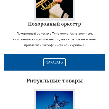
Похоронный оркестр
Похоронный оркестр в Туле может быть военным,
симфоническим, из местных музыкантов, также можно
пригласить саксофониста или скрипача.
ЗАКАЗАТЬ
Ритуальные товары