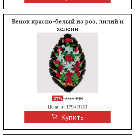
Венок красно-белый из роз, лилий и
зелени
-
27%
2278 RUB
Цена: от 1794
RUB
Купить