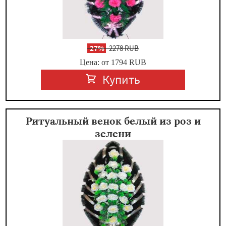
-
27%
2278 RUB
Цена: от 1794
RUB
Купить
Ритуальный венок белый из роз и
зелени