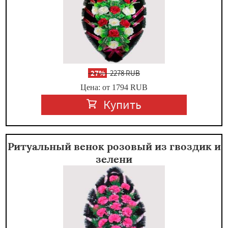
-
27%
2278 RUB
Цена: от 1794
RUB
Купить
Ритуальный венок розовый из гвоздик и
зелени