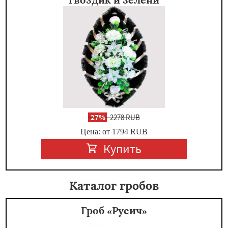
-
27%
2278 RUB
Цена: от 1794
RUB
Купить
Каталог гробов
Гроб «Русич»