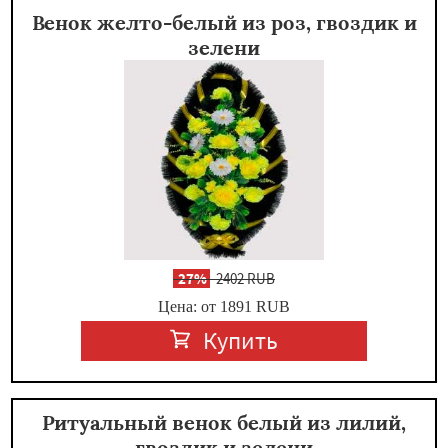
Венок желто-белый из роз, гвоздик и
зелени
-
27%
2402 RUB
Цена: от 1891
RUB
Купить
Ритуальный венок белый из лилий,
гвоздик и зелени