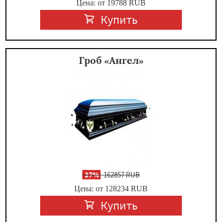
Цена: от 19788
RUB
Купить
Гроб «Ангел»
-
27%
162857 RUB
Цена: от 128234
RUB
Купить