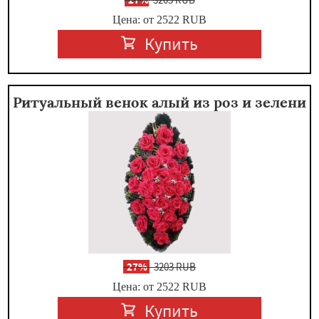
Цена: от 2522
RUB
Купить
Ритуальный венок алый из роз и зелени
-
27%
3203 RUB
Цена: от 2522
RUB
Купить