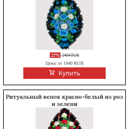
-
27%
2464 RUB
Цена: от 1940
RUB
Купить
Ритуальный венок красно-белый из роз
и зелени