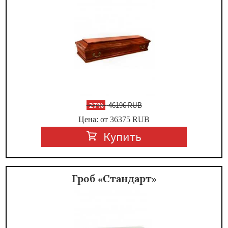
-
27%
46196 RUB
Цена: от 36375
RUB
Купить
Гроб «Стандарт»