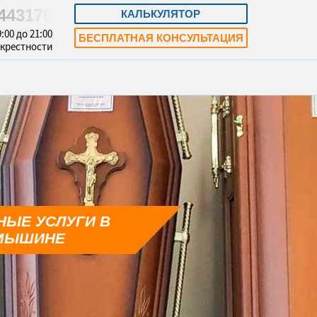
8443176
КАЛЬКУЛЯТОР
:00 до 21:00
БЕСПЛАТНАЯ КОНСУЛЬТАЦИЯ
окрестности
НЫЕ УСЛУГИ В
МЫШИНЕ