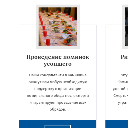
Проведение поминок
Ри
усопшего
Наши консультанты в Камышине
Риту
окажут вам любую необходимую
Камыш
поддержку в организации
достойн
поминального обеда после смерти
Смерть 
и гарантируют проведение всех
утрат
обрядов.