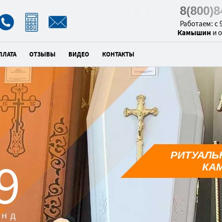
8(800)
Работаем: с 9
Камышин
и 
ПЛАТА
ОТЗЫВЫ
ВИДЕО
КОНТАКТЫ
РИТУАЛЬ
7
КА
унд