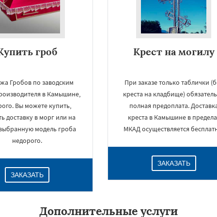
Купить гроб
Крест на могилу
жа Гробов по заводским
При заказе только таблички (б
роизводителя в Камышине,
креста на кладбище) обязател
ого. Вы можете купить,
полная предоплата. Доставк
ть доставку в морг или на
креста в Камышине в предела
 выбранную модель гроба
МКАД осуществляется бесплат
недорого.
ЗАКАЗАТЬ
ЗАКАЗАТЬ
Дополнительные услуги