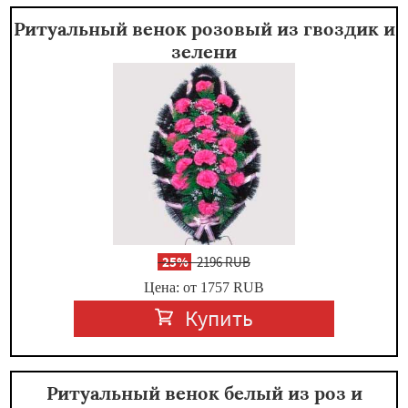
Ритуальный венок розовый из гвоздик и
зелени
-
25%
2196 RUB
Цена: от 1757
RUB
Купить
Ритуальный венок белый из роз и