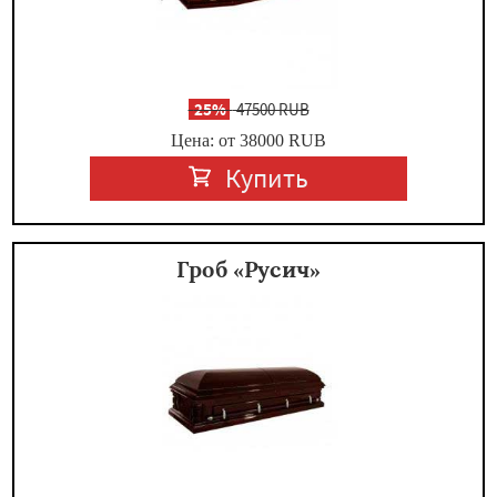
-
25%
47500 RUB
Цена: от 38000
RUB
Купить
Гроб «Русич»