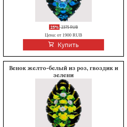
-
25%
2375 RUB
Цена: от 1900
RUB
Купить
Венок желто-белый из роз, гвоздик и
зелени