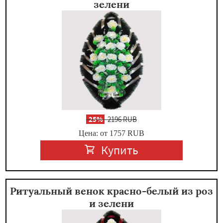
зелени
-
25%
2196 RUB
Цена: от 1757
RUB
Купить
Ритуальный венок красно-белый из роз
и зелени