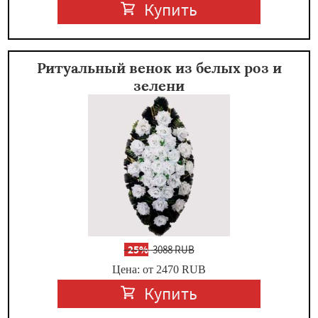
Купить
Ритуальный венок из белых роз и
зелени
-
25%
3088 RUB
Цена: от 2470
RUB
Купить