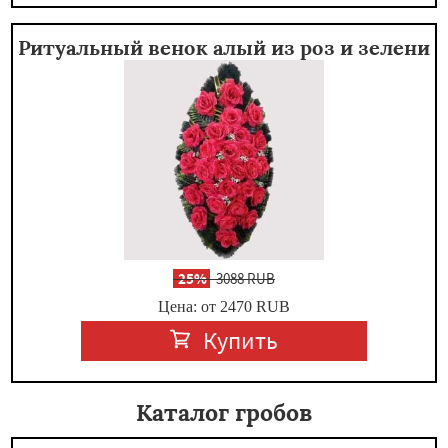
Ритуальный венок алый из роз и зелени
-
25%
3088 RUB
Цена: от 2470
RUB
Купить
Каталог гробов