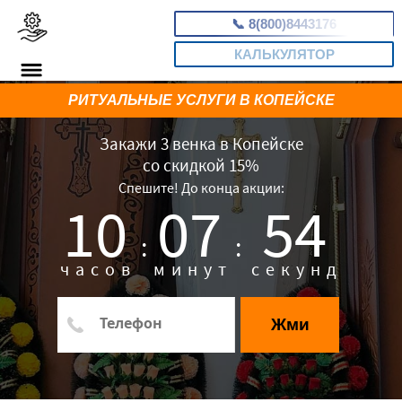
📞
8(800)8443176
КАЛЬКУЛЯТОР
РИТУАЛЬНЫЕ УСЛУГИ В КОПЕЙСКЕ
Закажи 3 венка в Копейске
со скидкой 15%
Спешите! До конца акции:
10
07
53
:
:
часов
минут
секунд
Жми