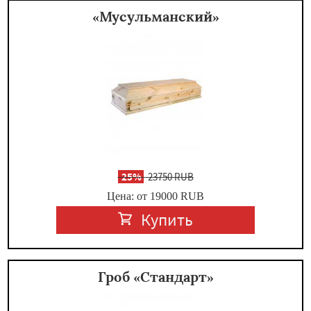
«Мусульманский»
-
25%
23750 RUB
Цена: от 19000
RUB
Купить
Гроб «Стандарт»