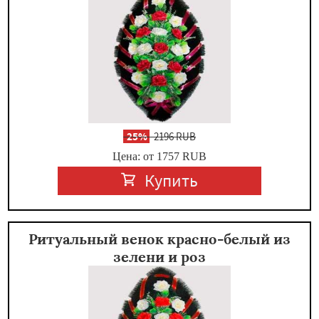
-
25%
2196 RUB
Цена: от 1757
RUB
Купить
Ритуальный венок красно-белый из
зелени и роз