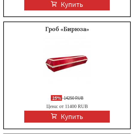
Купить
Гроб «Бирюза»
-
25%
14250 RUB
Цена: от 11400
RUB
Купить