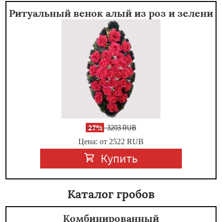
Ритуальный венок алый из роз и зелени
-
27%
3203 RUB
Цена: от 2522
RUB
Купить
Каталог гробов
Комбинированный