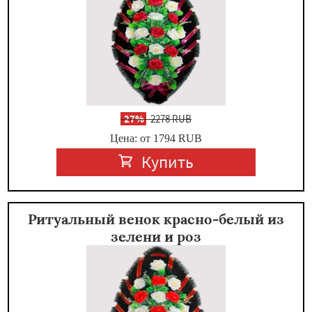
-
27%
2278 RUB
Цена: от 1794
RUB
Купить
Ритуальный венок красно-белый из
зелени и роз