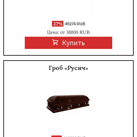
-
27%
49276 RUB
Цена: от 38800
RUB
Купить
Гроб «Русич»