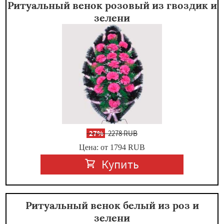
Ритуальный венок розовый из гвоздик и
зелени
-
27%
2278 RUB
Цена: от 1794
RUB
Купить
Ритуальный венок белый из роз и
зелени