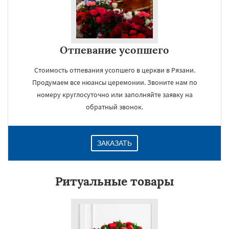
Отпевание усопшего
Стоимость отпевания усопшего в церкви в Рязани.
Продумаем все нюансы церемонии. Звоните нам по
номеру круглосуточно или заполняйте заявку на
обратный звонок.
ЗАКАЗАТЬ
Ритуальные товары