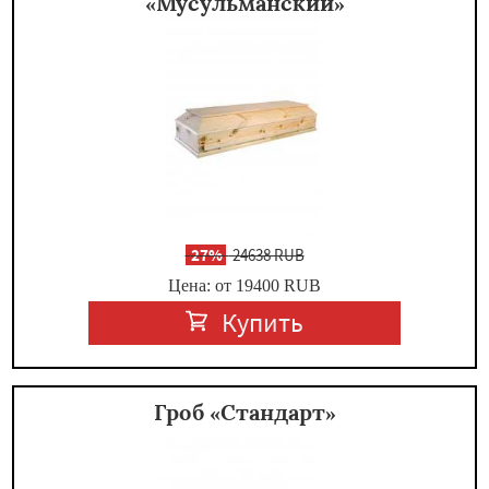
«Мусульманский»
-
27%
24638 RUB
Цена: от 19400
RUB
Купить
Гроб «Стандарт»