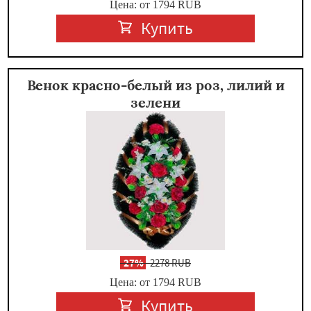
Цена: от 1794
RUB
Купить
Венок красно-белый из роз, лилий и
зелени
-
27%
2278 RUB
Цена: от 1794
RUB
Купить