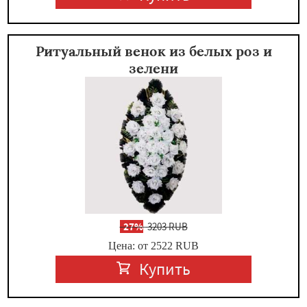
Ритуальный венок из белых роз и
зелени
-
27%
3203 RUB
Цена: от 2522
RUB
Купить