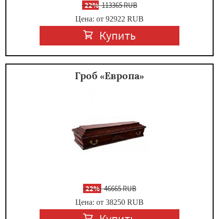
-
22%
113365 RUB
Цена: от 92922
RUB
Купить
Гроб «Европа»
-
22%
46665 RUB
Цена: от 38250
RUB
Купить