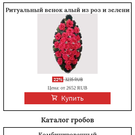
Ритуальный венок алый из роз и зелени
-
22%
3235 RUB
Цена: от 2652
RUB
Купить
Каталог гробов
Комбинированный