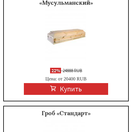
«Мусульманский»
-
22%
24888 RUB
Цена: от 20400
RUB
Купить
Гроб «Стандарт»