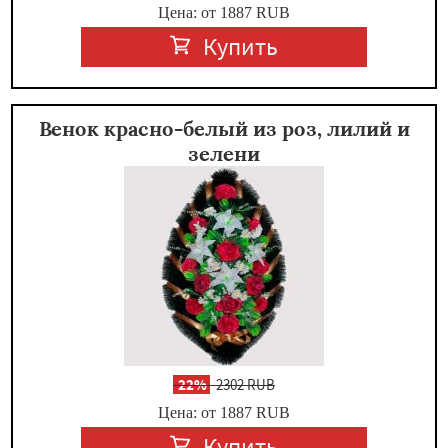
Цена: от 1887
RUB
Купить
Венок красно-белый из роз, лилий и
зелени
-
22%
2302 RUB
Цена: от 1887
RUB
Купить