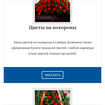
Цветы на похороны
Заказ цветов на похороны в Самаре, возможно также
оформление букета траурной лентой с любой надписью
и/или черной тканью (органзой).
ЗАКАЗАТЬ