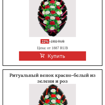
-
22%
2302 RUB
Цена: от 1887
RUB
Купить
Ритуальный венок красно-белый из
зелени и роз