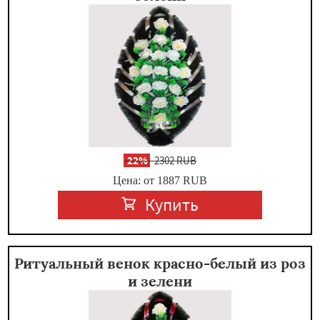
-
22%
2302 RUB
Цена: от 1887
RUB
Купить
Ритуальный венок красно-белый из роз
и зелени