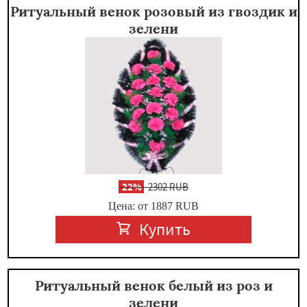
Ритуальный венок розовый из гвоздик и
зелени
-
22%
2302 RUB
Цена: от 1887
RUB
Купить
Ритуальный венок белый из роз и
зелени