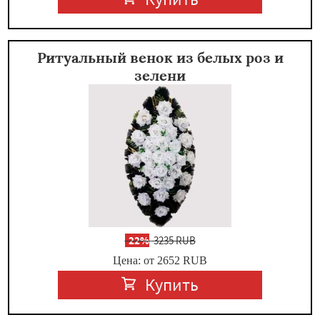
Ритуальный венок из белых роз и
зелени
-
22%
3235 RUB
Цена: от 2652
RUB
Купить