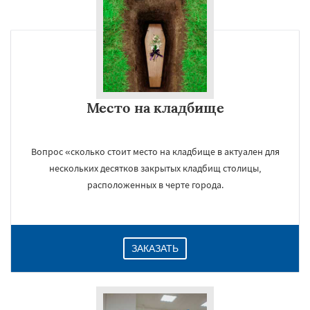
×
Место на кладбище
Вопрос «сколько стоит место на кладбище в актуален для
нескольких десятков закрытых кладбищ столицы,
расположенных в черте города.
Даю согласие на обработку персональных данных
ЗАКАЗАТЬ