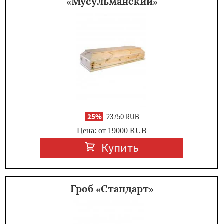
«Мусульманский»
-
25%
23750 RUB
Цена: от 19000
RUB
Купить
Гроб «Стандарт»