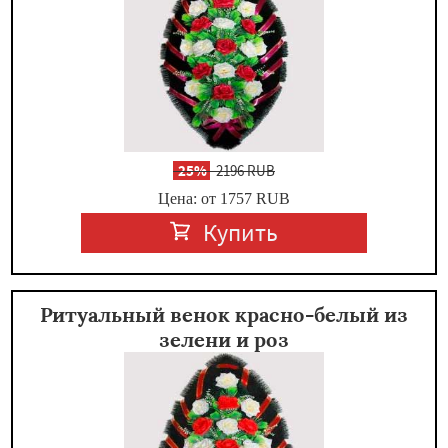
-
25%
2196 RUB
Цена: от 1757
RUB
Купить
Ритуальный венок красно-белый из
зелени и роз