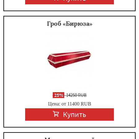
Гроб «Бирюза»
-
25%
14250 RUB
Цена: от 11400
RUB
Купить