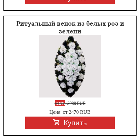
Ритуальный венок из белых роз и
зелени
-
25%
3088 RUB
Цена: от 2470
RUB
Купить