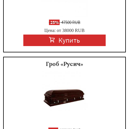
-
25%
47500 RUB
Цена: от 38000
RUB
Купить
Гроб «Русич»