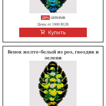
-
25%
2375 RUB
Цена: от 1900
RUB
Купить
Венок желто-белый из роз, гвоздик и
зелени