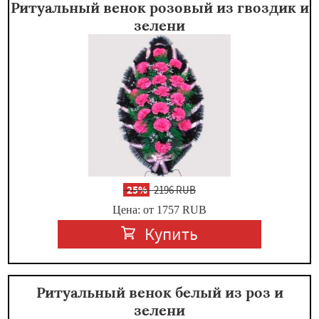
Ритуальный венок розовый из гвоздик и
зелени
-
25%
2196 RUB
Цена: от 1757
RUB
Купить
Ритуальный венок белый из роз и
зелени