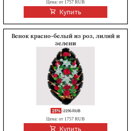
Цена: от 1757
RUB
Купить
Венок красно-белый из роз, лилий и
зелени
-
25%
2196 RUB
Цена: от 1757
RUB
Купить