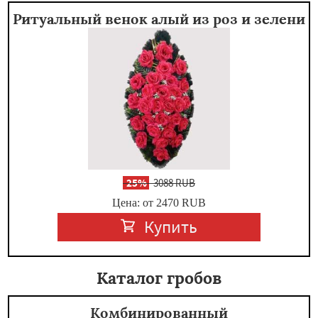
Ритуальный венок алый из роз и зелени
-
25%
3088 RUB
Цена: от 2470
RUB
Купить
Каталог гробов
Комбинированный