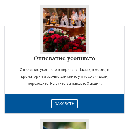
Отпевание усопшего
Отпевание усопшего в церкви в Шахтах, в морге, в
крематории и заочно закажите у нас со скидкой,
переходите. На сайте вы найдете 3 акции.
ЗАКАЗАТЬ