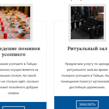
едение поминок
Ритуальный зал
усопшего
ание усопшего в Тайцах
Предлагаем услугу по аренд
ионно осуществляется за
ритуального зала во время
льным столом. На такой
похорон усопшего в Тайцах. Н
 не столько едят, сколько
помещения помогут организов
инают покойного добрым
достойную церемонию.
словом.
ЗАКАЗАТЬ