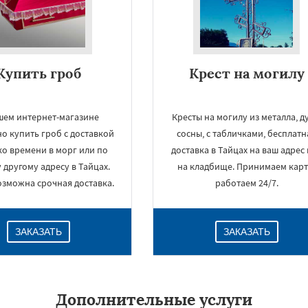
Купить гроб
Крест на могилу
шем интернет-магазине
Кресты на могилу из металла, д
о купить гроб с доставкой
сосны, с табличками, бесплатн
ко времени в морг или по
доставка в Тайцах на ваш адрес
другому адресу в Тайцах.
на кладбище. Принимаем карт
озможна срочная доставка.
работаем 24/7.
ЗАКАЗАТЬ
ЗАКАЗАТЬ
Дополнительные услуги