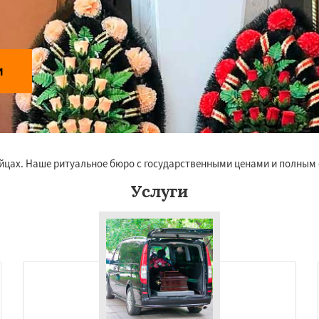
и
айцах. Наше ритуальное бюро с государственными ценами и полным 
Услуги