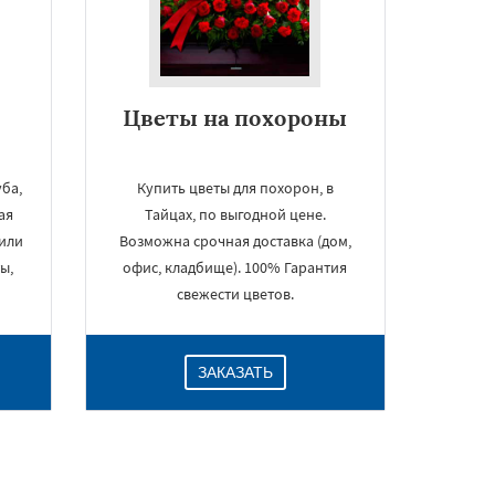
Цветы на похороны
уба,
Купить цветы для похорон, в
ая
Тайцах, по выгодной цене.
 или
Возможна срочная доставка (дом,
ы,
офис, кладбище). 100% Гарантия
свежести цветов.
ЗАКАЗАТЬ