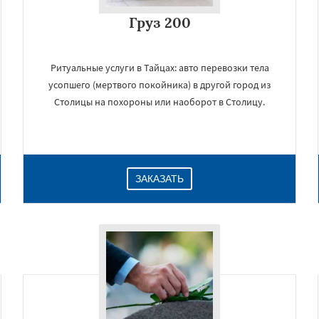
Груз 200
Ритуальные услуги в Тайцах: авто перевозки тела
усопшего (мертвого покойника) в другой город из
Столицы на похороны или наоборот в Столицу.
ЗАКАЗАТЬ