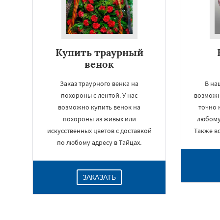
Купить траурный
венок
Заказ траурного венка на
В на
похороны с лентой. У нас
возможн
возможно купить венок на
точно 
похороны из живых или
любому 
искусственных цветов с доставкой
Также в
по любому адресу в Тайцах.
ЗАКАЗАТЬ