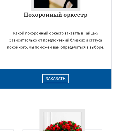
Похоронный оркестр
Какой похоронный оркестр заказать в Тайцах?
Зависит только от предпочтений близких и статуса
покойного, мы поможем вам определиться в выборе.
ЗАКАЗАТЬ