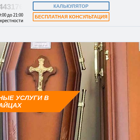
8443176
КАЛЬКУЛЯТОР
:00 до 21:00
БЕСПЛАТНАЯ КОНСУЛЬТАЦИЯ
окрестности
НЫЕ УСЛУГИ В
АЙЦАХ