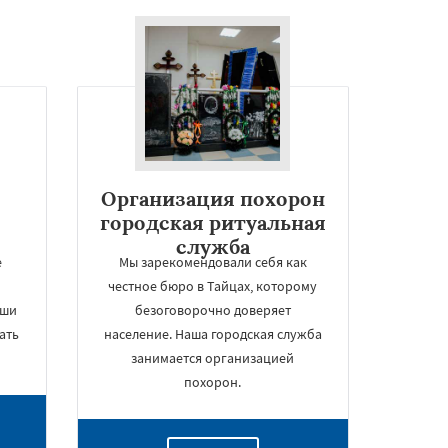
Организация похорон
городская ритуальная
служба
е
Мы зарекомендовали себя как
честное бюро в Тайцах, которому
аши
безоговорочно доверяет
ать
население. Наша городская служба
занимается организацией
похорон.