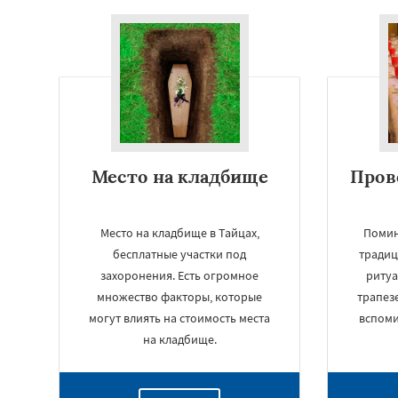
Место на кладбище
Пров
Место на кладбище в Тайцах,
Помин
бесплатные участки под
традиц
захоронения. Есть огромное
ритуа
множество факторы, которые
трапезе
могут влиять на стоимость места
вспом
на кладбище.