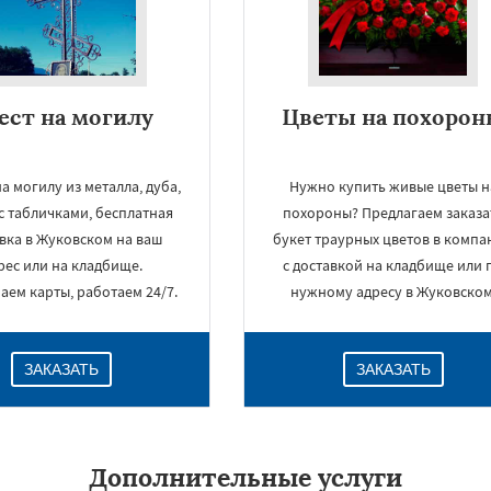
ест на могилу
Цветы на похоро
а могилу из металла, дуба,
Нужно купить живые цветы н
 с табличками, бесплатная
похороны? Предлагаем заказа
вка в Жуковском на ваш
букет траурных цветов в компа
рес или на кладбище.
с доставкой на кладбище или 
ем карты, работаем 24/7.
нужному адресу в Жуковском
ЗАКАЗАТЬ
ЗАКАЗАТЬ
Дополнительные услуги