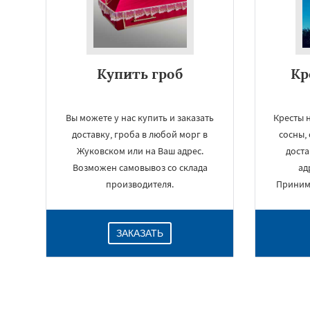
Купить гроб
Кр
Вы можете у нас купить и заказать
Кресты н
доставку, гроба в любой морг в
сосны,
Жуковском или на Ваш адрес.
доста
Возможен самовывоз со склада
ад
производителя.
Принима
ЗАКАЗАТЬ