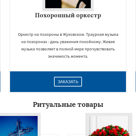
Похоронный оркестр
Оркестр на похороны в Жуковском. Траурная музыка
на похоронах - дань уважения покойному. Живая
музыка позволяет в полной мере прочувствовать
значимость момента.
×
ЗАКАЗАТЬ
Ритуальные товары
Даю согласие на обработку персональных данных