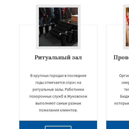
Ритуальный зал
Пров
В крупных городах в последние
Орга
годы отмечается спрос на
сме
ритуальные залы. Работники
те
похоронных служб в Жуковском
Бюдж
выполняют самые разные
которые
пожелания клиентов.