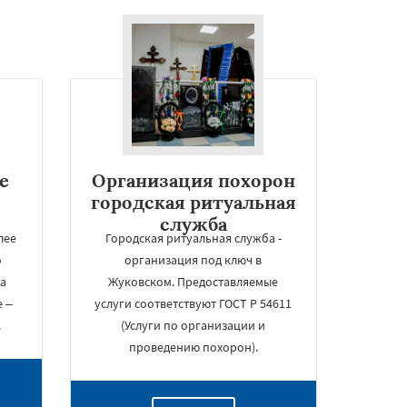
е
Организация похорон
городская ритуальная
служба
лее
Городская ритуальная служба -
о
организация под ключ в
за
Жуковском. Предоставляемые
е –
услуги соответствуют ГОСТ Р 54611
.
(Услуги по организации и
проведению похорон).