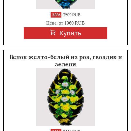
-
28%
2509 RUB
Цена: от 1960
RUB
Купить
Венок желто-белый из роз, гвоздик и
зелени