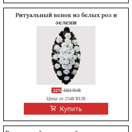
Ритуальный венок из белых роз и
зелени
-
28%
3261 RUB
Цена: от 2548
RUB
Купить