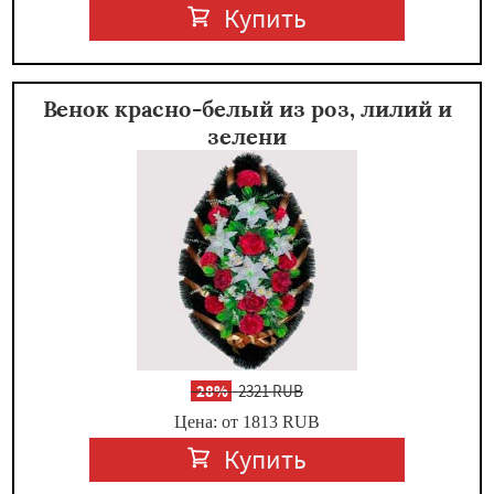
Купить
Венок красно-белый из роз, лилий и
зелени
-
28%
2321 RUB
Цена: от 1813
RUB
Купить