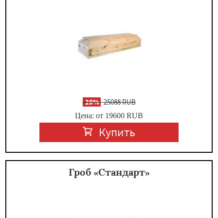
-
28%
25088 RUB
Цена: от 19600
RUB
Купить
Гроб «Стандарт»