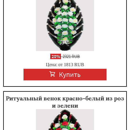
-
28%
2321 RUB
Цена: от 1813
RUB
Купить
Ритуальный венок красно-белый из роз
и зелени