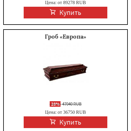
Цена: от 89278
RUB
Купить
Гроб «Европа»
-
28%
47040 RUB
Цена: от 36750
RUB
Купить