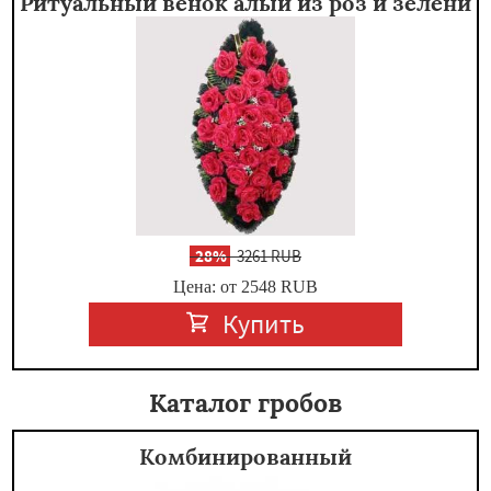
Ритуальный венок алый из роз и зелени
-
28%
3261 RUB
Цена: от 2548
RUB
Купить
Каталог гробов
Комбинированный