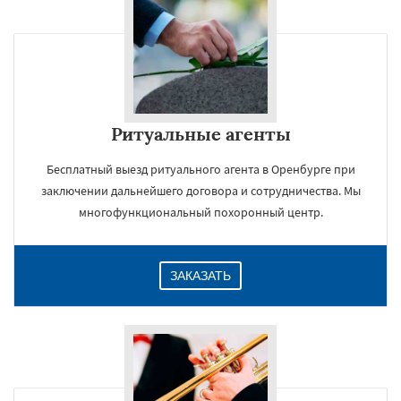
Ритуальные агенты
Бесплатный выезд ритуального агента в Оренбурге при
заключении дальнейшего договора и сотрудничества. Мы
многофункциональный похоронный центр.
ЗАКАЗАТЬ