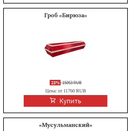
Гроб «Бирюза»
-
28%
15053 RUB
Цена: от 11760
RUB
Купить
«Мусульманский»