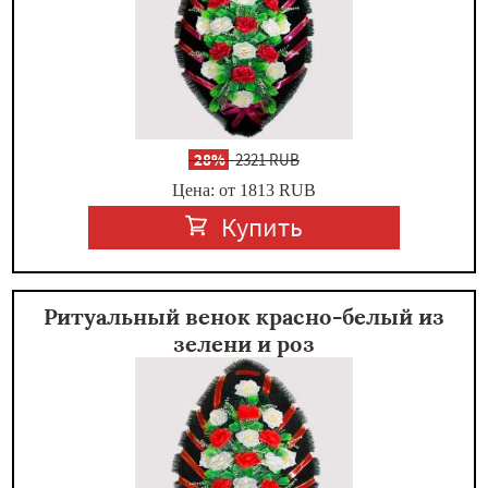
-
28%
2321 RUB
Цена: от 1813
RUB
Купить
Ритуальный венок красно-белый из
зелени и роз