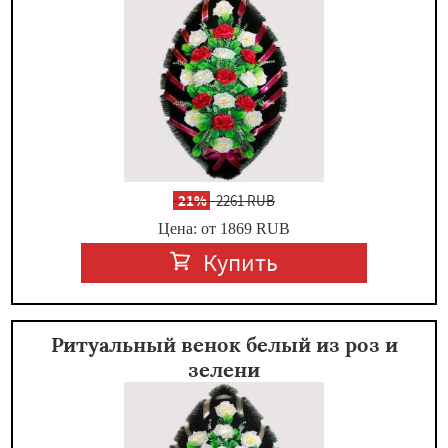
-
21%
2261 RUB
Цена: от 1869
RUB
Купить
Ритуальный венок белый из роз и
зелени