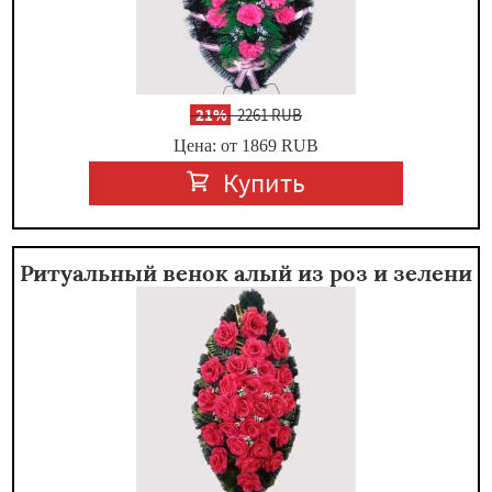
-
21%
2261 RUB
Цена: от 1869
RUB
Купить
Ритуальный венок алый из роз и зелени