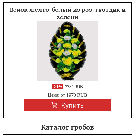
Венок желто-белый из роз, гвоздик и
зелени
-
21%
2384 RUB
Цена: от 1970
RUB
Купить
Каталог гробов