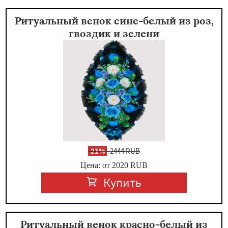
Ритуальный венок сине-белый из роз,
гвоздик и зелени
-
21%
2444 RUB
Цена: от 2020
RUB
Купить
Ритуальный венок красно-белый из