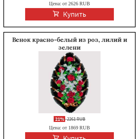
Цена: от 2626
RUB
Купить
Венок красно-белый из роз, лилий и
зелени
-
21%
2261 RUB
Цена: от 1869
RUB
Купить