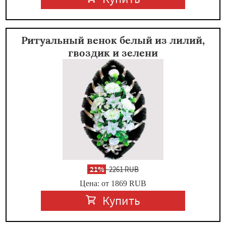
Ритуальный венок белый из лилий,
гвоздик и зелени
-
21%
2261 RUB
Цена: от 1869
RUB
Купить