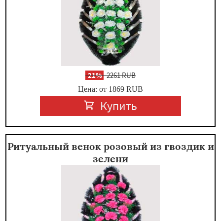
-
21%
2261 RUB
Цена: от 1869
RUB
Купить
Ритуальный венок розовый из гвоздик и
зелени