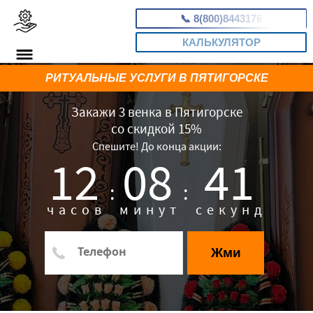
📞
8(800)8443176
КАЛЬКУЛЯТОР
РИТУАЛЬНЫЕ УСЛУГИ В ПЯТИГОРСКЕ
Закажи 3 венка в Пятигорске
со скидкой 15%
Спешите! До конца акции:
12
08
40
:
:
часов
минут
секунд
Жми