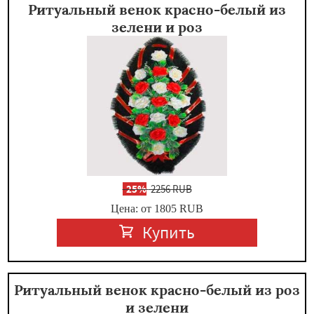
Ритуальный венок красно-белый из
зелени и роз
-
25%
2256 RUB
Цена: от 1805
RUB
Купить
Ритуальный венок красно-белый из роз
и зелени