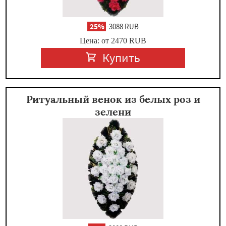
-
25%
3088 RUB
Цена: от 2470
RUB
Купить
Ритуальный венок из белых роз и
зелени