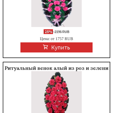
-
25%
2196 RUB
Цена: от 1757
RUB
Купить
Ритуальный венок алый из роз и зелени