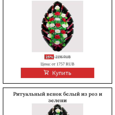
-
25%
2196 RUB
Цена: от 1757
RUB
Купить
Ритуальный венок белый из роз и
зелени