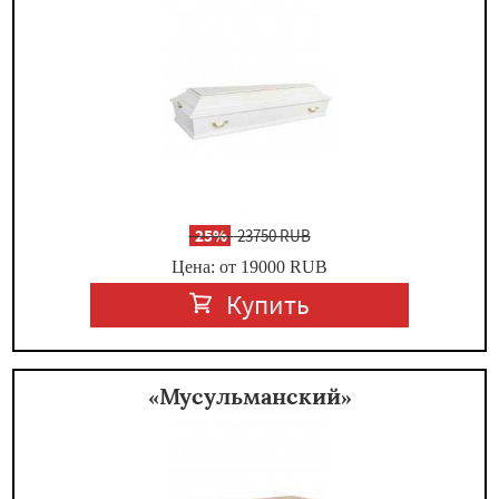
-
25%
23750 RUB
Цена: от 19000
RUB
Купить
«Мусульманский»