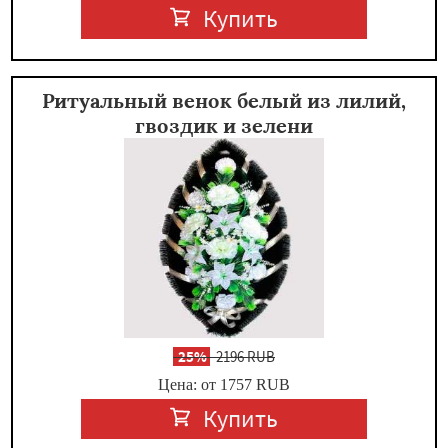
Купить
Ритуальный венок белый из лилий,
гвоздик и зелени
-
25%
2196 RUB
Цена: от 1757
RUB
Купить