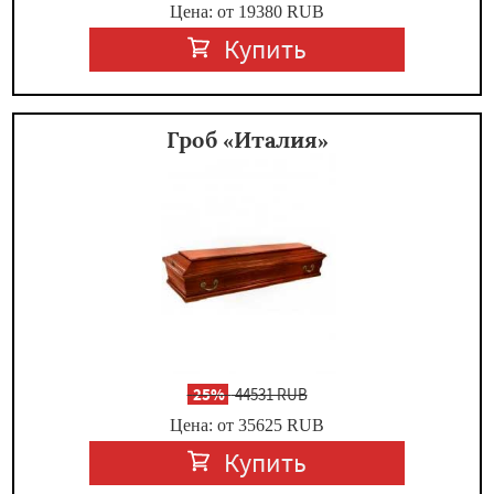
Цена: от 19380
RUB
Купить
Гроб «Италия»
-
25%
44531 RUB
Цена: от 35625
RUB
Купить