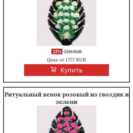
-
25%
2196 RUB
Цена: от 1757
RUB
Купить
Ритуальный венок розовый из гвоздик и
зелени