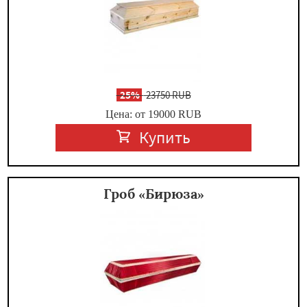
-
25%
23750 RUB
Цена: от 19000
RUB
Купить
Гроб «Бирюза»