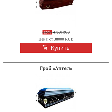
-
25%
47500 RUB
Цена: от 38000
RUB
Купить
Гроб «Ангел»