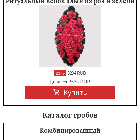
Ритуальный венок алый из роз и зелени
-
23%
3294 RUB
Цена: от 2678
RUB
Купить
Каталог гробов
Комбинированный