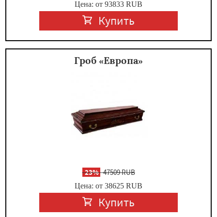
Цена: от 93833
RUB
Купить
Гроб «Европа»
-
23%
47509 RUB
Цена: от 38625
RUB
Купить