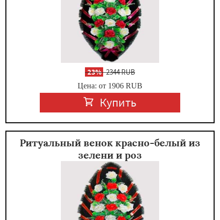
-
23%
2344 RUB
Цена: от 1906
RUB
Купить
Ритуальный венок красно-белый из
зелени и роз