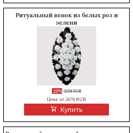
Ритуальный венок из белых роз и
зелени
-
23%
3294 RUB
Цена: от 2678
RUB
Купить