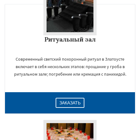
×
Ритуальный зал
Современный светский похоронный ритуал в Златоусте
включает в себя нескольких этапов: прощание у гроба в
ритуальном зале; погребение или кремация с панихидой.
Даю согласие на обработку персональных данных
ЗАКАЗАТЬ