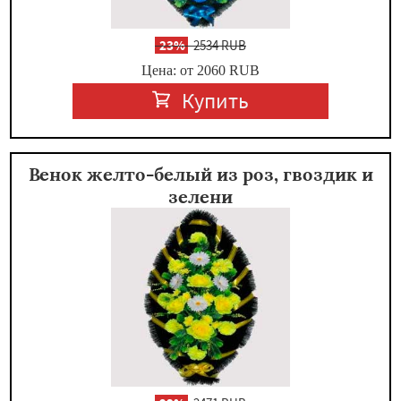
-
23%
2534 RUB
Цена: от 2060
RUB
Купить
Венок желто-белый из роз, гвоздик и
зелени