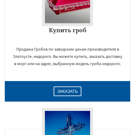
Купить гроб
Продажа Гробов по заводским ценам производителя в
Златоусте, недорого. Вы можете купить, заказать доставку
в морг или на адрес, выбранную модель гроба недорого.
ЗАКАЗАТЬ