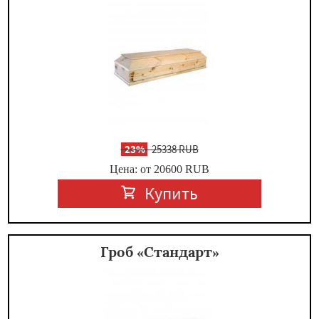
-
23%
25338 RUB
Цена: от 20600
RUB
Купить
Гроб «Стандарт»