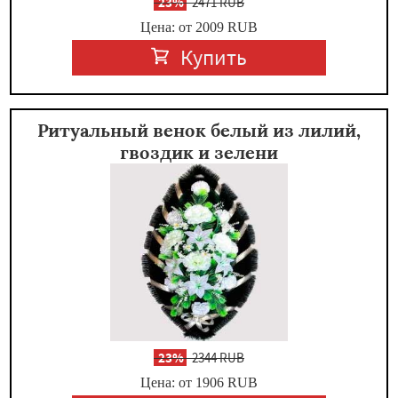
-
23%
2471 RUB
Цена: от 2009
RUB
Купить
Ритуальный венок белый из лилий,
гвоздик и зелени
-
23%
2344 RUB
Цена: от 1906
RUB