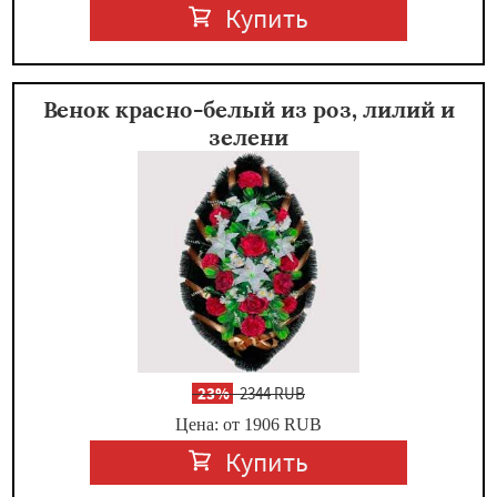
Купить
Венок красно-белый из роз, лилий и
зелени
-
23%
2344 RUB
Цена: от 1906
RUB
Купить