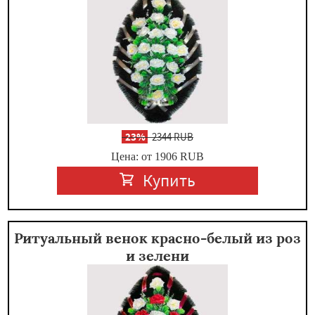
-
23%
2344 RUB
Цена: от 1906
RUB
Купить
Ритуальный венок красно-белый из роз
и зелени