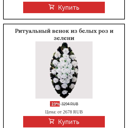
Купить
Ритуальный венок из белых роз и
зелени
-
23%
3294 RUB
Цена: от 2678
RUB
Купить