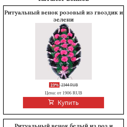
Ритуальный венок розовый из гвоздик и
зелени
-
23%
2344 RUB
Цена: от 1906
RUB
Купить
Ритуальный венок белый из роз и