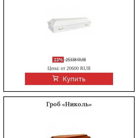
-
23%
25338 RUB
Цена: от 20600
RUB
Купить
Гроб «Николь»