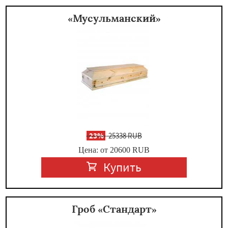
«Мусульманский»
-
23%
25338 RUB
Цена: от 20600
RUB
Купить
Гроб «Стандарт»