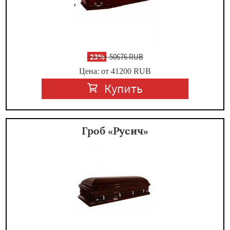
-
23%
50676 RUB
Цена: от 41200
RUB
Купить
Гроб «Русич»