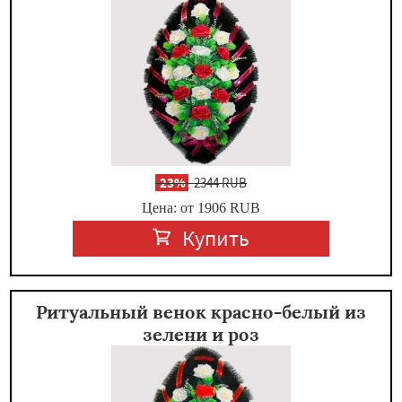
-
23%
2344 RUB
Цена: от 1906
RUB
Купить
Ритуальный венок красно-белый из
зелени и роз