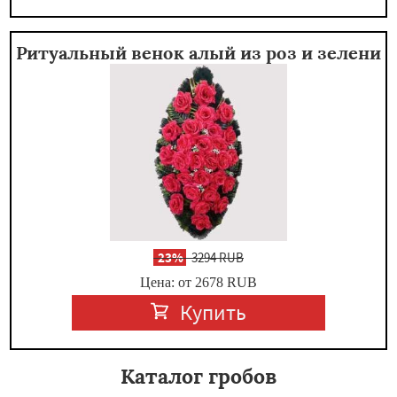
Ритуальный венок алый из роз и зелени
-
23%
3294 RUB
Цена: от 2678
RUB
Купить
Каталог гробов