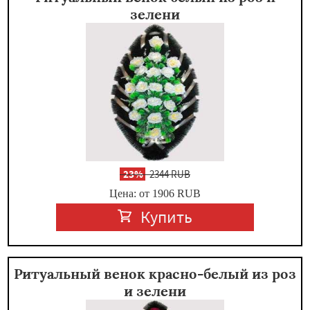
зелени
-
23%
2344 RUB
Цена: от 1906
RUB
Купить
Ритуальный венок красно-белый из роз
и зелени