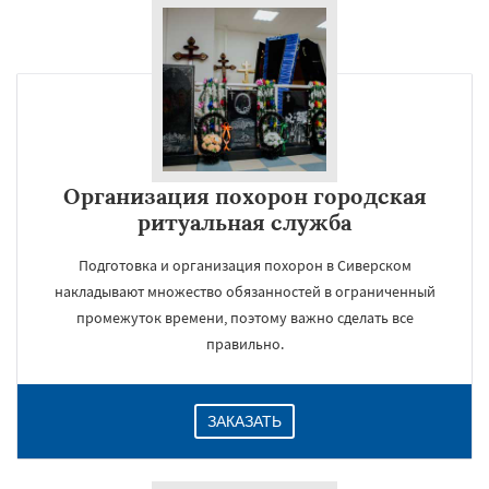
×
Организация похорон городская
ритуальная служба
Подготовка и организация похорон в Сиверском
накладывают множество обязанностей в ограниченный
Даю согласие на обработку персональных данных
промежуток времени, поэтому важно сделать все
правильно.
ЗАКАЗАТЬ