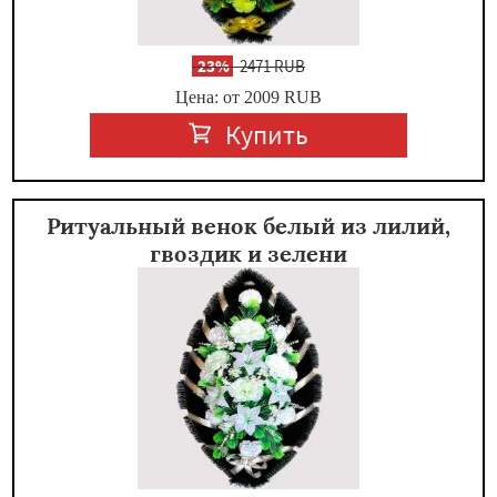
-
23%
2471 RUB
Цена: от 2009
RUB
Купить
Ритуальный венок белый из лилий,
гвоздик и зелени