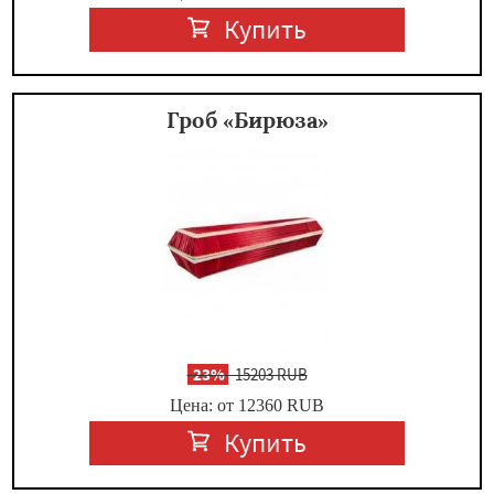
Купить
Гроб «Бирюза»
-
23%
15203 RUB
Цена: от 12360
RUB
Купить